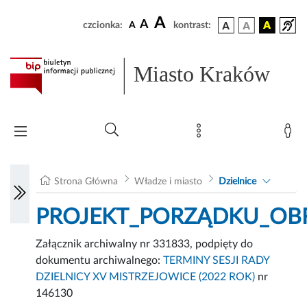
A
A
czcionka:
A
kontrast:
Miasto Kraków
Strona Główna
Władze i miasto
Dzielnice
PROJEKT_PORZĄDKU_OBRA
Załącznik archiwalny nr 331833, podpięty do
dokumentu archiwalnego:
TERMINY SESJI RADY
DZIELNICY XV MISTRZEJOWICE (2022 ROK)
nr
146130