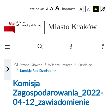
A
A
czcionka:
A
kontrast:
Miasto Kraków
Strona Główna
Władze i miasto
Dzielnice
Komisje Rad Dzielnic
Komisja
Zagospodarowania_2022-
04-12_zawiadomienie