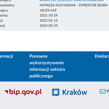
ikujący:
BIURO DS. DZIELNIC MIASTA KRAKOWA
edzialna:
NATASZA KUCHARSKA - DYREKTOR BIURA
ująca:
JACEK ŁAZ
enia:
2021-10-29
ji:
2022-01-12
cji:
2024-05-24
ormacji
Ponowne
Deklar
wykorzystywanie
informacji sektora
publicznego
W