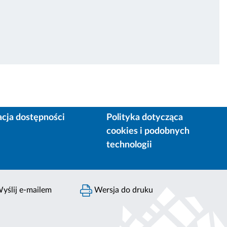
acja dostępności
Polityka dotycząca
cookies i podobnych
technologii
yślij e-mailem
Wersja do druku