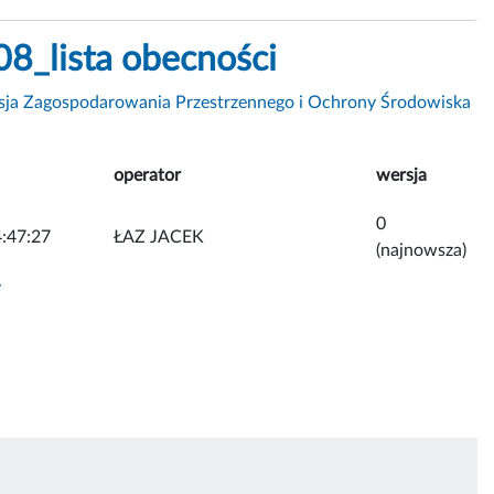
8_lista obecności
sja Zagospodarowania Przestrzennego i Ochrony Środowiska
operator
wersja
0
:47:27
ŁAZ JACEK
(najnowsza)
y