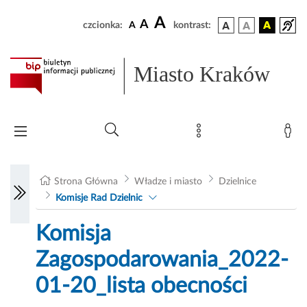
A
A
czcionka:
A
kontrast:
Miasto Kraków
Strona Główna
Władze i miasto
Dzielnice
Komisje Rad Dzielnic
Komisja
Zagospodarowania_2022-
01-20_lista obecności