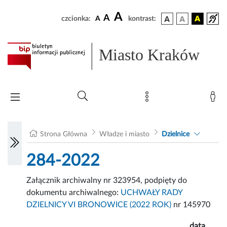
A
A
czcionka:
A
kontrast:
Miasto Kraków
Strona Główna
Władze i miasto
Dzielnice
284-2022
Załącznik archiwalny nr 323954, podpięty do
dokumentu archiwalnego:
UCHWAŁY RADY
DZIELNICY VI BRONOWICE (2022 ROK)
nr 145970
data