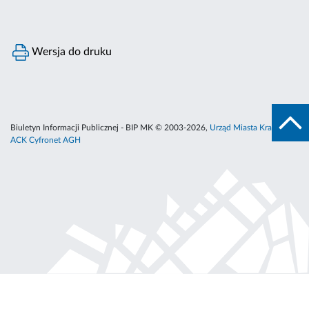
Wersja do druku
Biuletyn Informacji Publicznej - BIP MK © 2003-2026,
Urząd Miasta Krakowa
,
ACK Cyfronet AGH