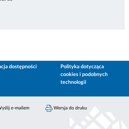
acja dostępności
Polityka dotycząca
cookies i podobnych
technologii
yślij e-mailem
Wersja do druku