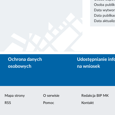
Osoba publik
Data wytworz
Data publikac
Data aktualiza
Ochrona danych
Udostępnianie inf
osobowych
na wniosek
Mapa strony
O serwisie
Redakcja BIP MK
RSS
Pomoc
Kontakt