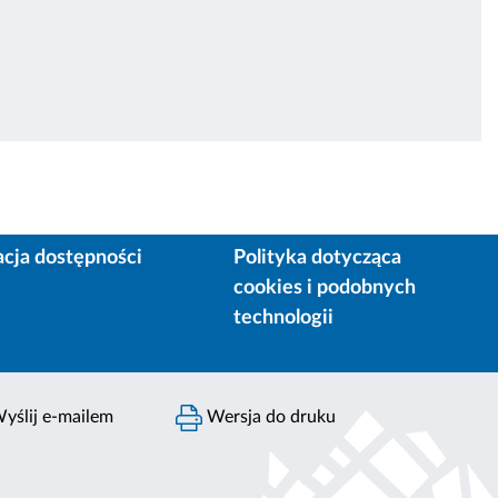
acja dostępności
Polityka dotycząca
cookies i podobnych
technologii
yślij e-mailem
Wersja do druku