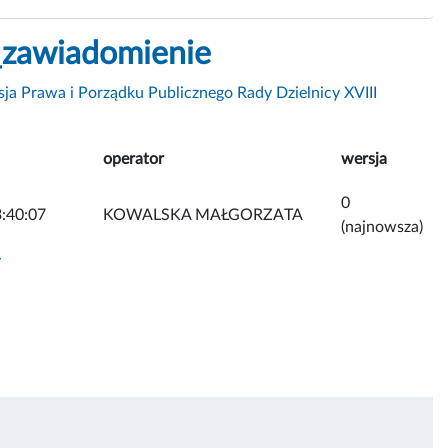
_zawiadomienie
ja Prawa i Porządku Publicznego Rady Dzielnicy XVIII
operator
wersja
0
:40:07
KOWALSKA MAŁGORZATA
(najnowsza)
y