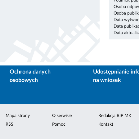
Podmiot publ
Osoba odpowi
Osoba publik
Data wytworz
Data publikac
Data aktualiza
Ochrona danych
Udostępnianie inf
osobowych
na wniosek
Mapa strony
O serwisie
Redakcja BIP MK
RSS
Pomoc
Kontakt