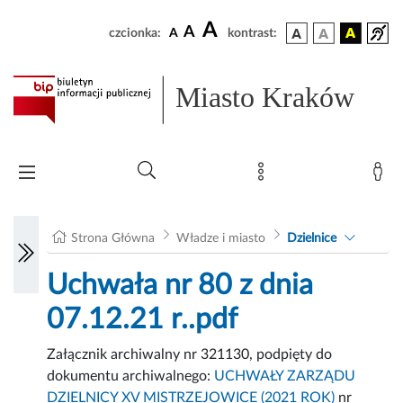
A
A
czcionka:
A
kontrast:
Miasto Kraków
Strona Główna
Władze i miasto
Dzielnice
Uchwała nr 80 z dnia
07.12.21 r..pdf
Załącznik archiwalny nr 321130, podpięty do
dokumentu archiwalnego:
UCHWAŁY ZARZĄDU
DZIELNICY XV MISTRZEJOWICE (2021 ROK)
nr