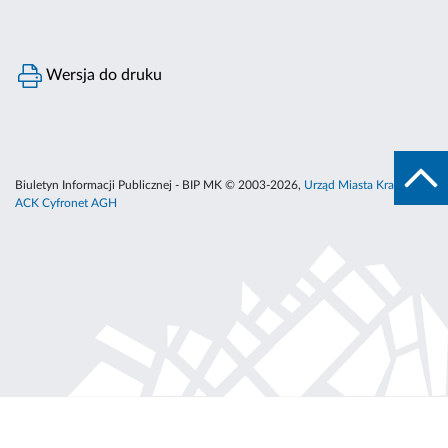
Wersja do druku
Biuletyn Informacji Publicznej - BIP MK © 2003-2026,
Urząd Miasta Krakowa
,
ACK Cyfronet AGH