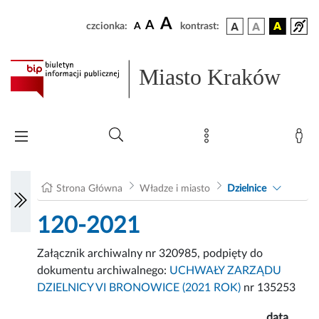
A
A
czcionka:
A
kontrast:
Miasto Kraków
Strona Główna
Władze i miasto
Dzielnice
120-2021
Załącznik archiwalny nr 320985, podpięty do
dokumentu archiwalnego:
UCHWAŁY ZARZĄDU
DZIELNICY VI BRONOWICE (2021 ROK)
nr 135253
data