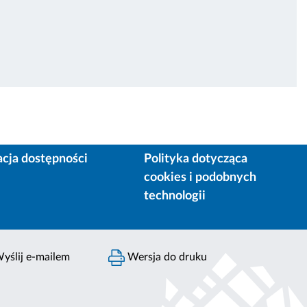
acja dostępności
Polityka dotycząca
cookies i podobnych
technologii
yślij e-mailem
Wersja do druku