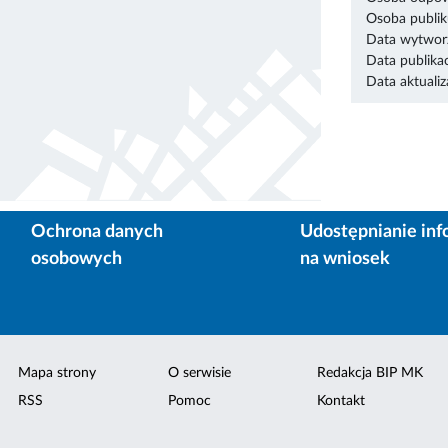
Osoba publik
Data wytworz
Data publikac
Data aktualiza
Ochrona danych
Udostępnianie inf
osobowych
na wniosek
Mapa strony
O serwisie
Redakcja BIP MK
RSS
Pomoc
Kontakt