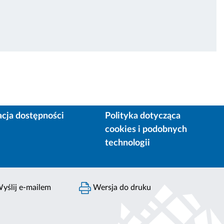
acja dostępności
Polityka dotycząca
cookies i podobnych
technologii
yślij e-mailem
Wersja do druku