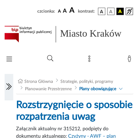
A
A
czcionka:
A
kontrast:
Miasto Kraków
Strona Główna
Strategie, polityki, programy
Planowanie Przestrzenne
Plany obowiązujące
Rozstrzygnięcie o sposobie
rozpatrzenia uwag
Załącznik aktualny nr 315212, podpięty do
dokumentu aktualnego:
Czyżyny - AWF – plan