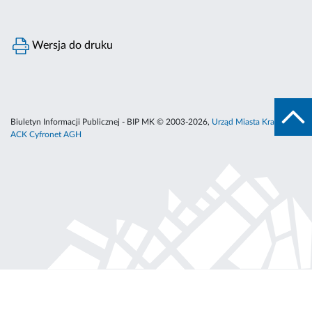
Wersja do druku
Biuletyn Informacji Publicznej - BIP MK © 2003-2026,
Urząd Miasta Krakowa
,
ACK Cyfronet AGH