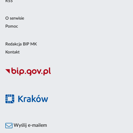
RSS
O serwisie
Pomoc
Redakcja BIP MK
Kontakt
Wyślij e-mailem