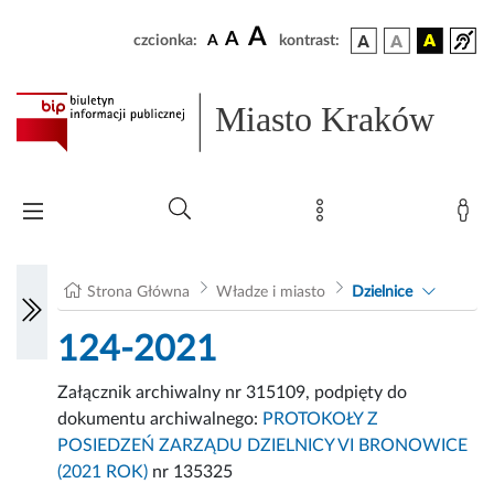
A
A
czcionka:
A
kontrast:
Miasto Kraków
Strona Główna
Władze i miasto
Dzielnice
124-2021
Załącznik archiwalny nr 315109, podpięty do
dokumentu archiwalnego:
PROTOKOŁY Z
POSIEDZEŃ ZARZĄDU DZIELNICY VI BRONOWICE
(2021 ROK)
nr 135325