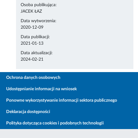
Osoba publikująca:
JACEK ŁAZ
Data wytworzenia:
2020-12-09
Data publikacji:
2021-01-13
Data aktualizacji:
2024-02-21
Ochrona danych osobowych
Udostępnianie informacji na wniosek
Ponowne wykorzystywanie informacji sektora publicznego
Deklaracja dostępności
Polityka dotycząca cookies i podobnych technologii