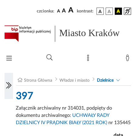
A
A
czcionka:
A
kontrast:
Miasto Kraków
Strona Główna
Władze i miasto
Dzielnice
397
Załącznik archiwalny nr 314031, podpięty do
dokumentu archiwalnego:
UCHWAŁY RADY
DZIELNICY IV PRĄDNIK BIAŁY (2021 ROK)
nr 135445
data