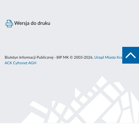
Wersja do druku
Biuletyn Informacji Publicznej - BIP MK © 2003-2026,
Urząd Miasta Krakowa
,
ACK Cyfronet AGH