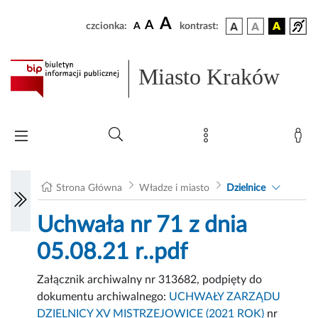
A
A
czcionka:
A
kontrast:
Miasto Kraków
Strona Główna
Władze i miasto
Dzielnice
Uchwała nr 71 z dnia
05.08.21 r..pdf
Załącznik archiwalny nr 313682, podpięty do
dokumentu archiwalnego:
UCHWAŁY ZARZĄDU
DZIELNICY XV MISTRZEJOWICE (2021 ROK)
nr