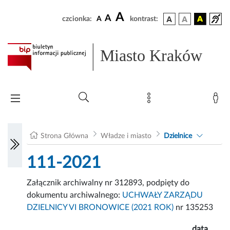
A
A
czcionka:
A
kontrast:
Miasto Kraków
Strona Główna
Władze i miasto
Dzielnice
111-2021
Załącznik archiwalny nr 312893, podpięty do
dokumentu archiwalnego:
UCHWAŁY ZARZĄDU
DZIELNICY VI BRONOWICE (2021 ROK)
nr 135253
data