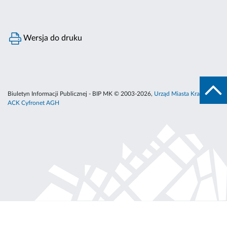
Wersja do druku
Biuletyn Informacji Publicznej - BIP MK © 2003-2026,
Urząd Miasta Krakowa
,
ACK Cyfronet AGH