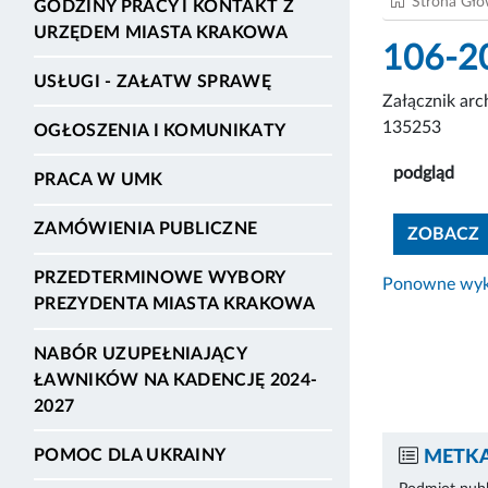
Strona Gł
GODZINY PRACY I KONTAKT Z
URZĘDEM MIASTA KRAKOWA
106-2
USŁUGI - ZAŁATW SPRAWĘ
Załącznik ar
135253
OGŁOSZENIA I KOMUNIKATY
podgląd
PRACA W UMK
ZAMÓWIENIA PUBLICZNE
ZOBACZ
PRZEDTERMINOWE WYBORY
Ponowne wyko
PREZYDENTA MIASTA KRAKOWA
NABÓR UZUPEŁNIAJĄCY
ŁAWNIKÓW NA KADENCJĘ 2024-
2027
POMOC DLA UKRAINY
METKA