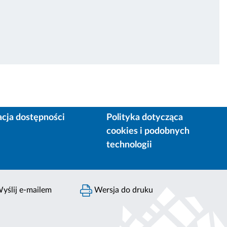
acja dostępności
Polityka dotycząca
cookies i podobnych
technologii
yślij e-mailem
Wersja do druku