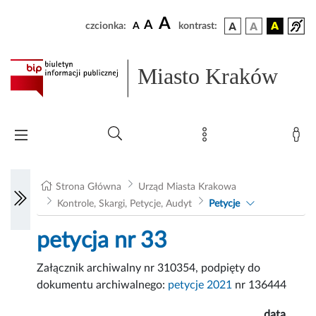
A
A
czcionka:
A
kontrast:
Miasto Kraków
Strona Główna
Urząd Miasta Krakowa
Kontrole, Skargi, Petycje, Audyt
Petycje
petycja nr 33
Załącznik archiwalny nr 310354, podpięty do
dokumentu archiwalnego:
petycje 2021
nr 136444
data