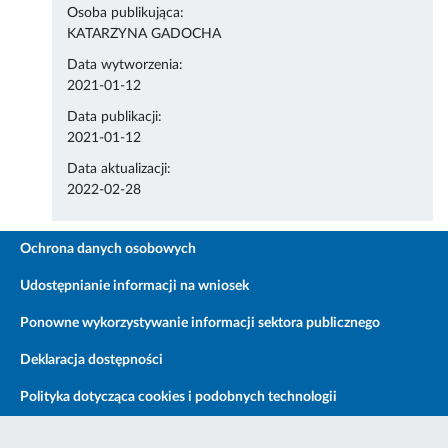
Osoba publikująca:
KATARZYNA GADOCHA
Data wytworzenia:
2021-01-12
Data publikacji:
2021-01-12
Data aktualizacji:
2022-02-28
Ochrona danych osobowych
Udostępnianie informacji na wniosek
Ponowne wykorzystywanie informacji sektora publicznego
Deklaracja dostępności
Polityka dotycząca cookies i podobnych technologii