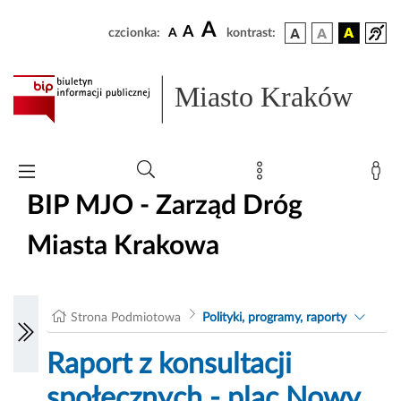
A
A
czcionka:
A
kontrast:
Miasto Kraków
BIP MJO - Zarząd Dróg
Miasta Krakowa
Strona Podmiotowa
Polityki, programy, raporty
Raport z konsultacji
społecznych - plac Nowy