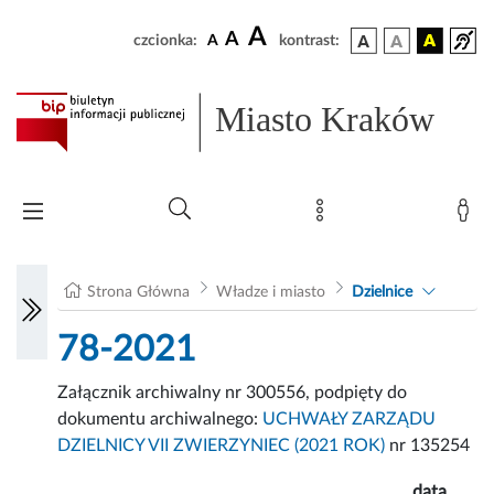
A
A
czcionka:
A
kontrast:
Miasto Kraków
Strona Główna
Władze i miasto
Dzielnice
78-2021
Załącznik archiwalny nr 300556, podpięty do
dokumentu archiwalnego:
UCHWAŁY ZARZĄDU
DZIELNICY VII ZWIERZYNIEC (2021 ROK)
nr 135254
data