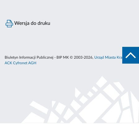
Wersja do druku
Biuletyn Informacji Publicznej - BIP MK © 2003-2026,
Urząd Miasta Krakowa
,
ACK Cyfronet AGH