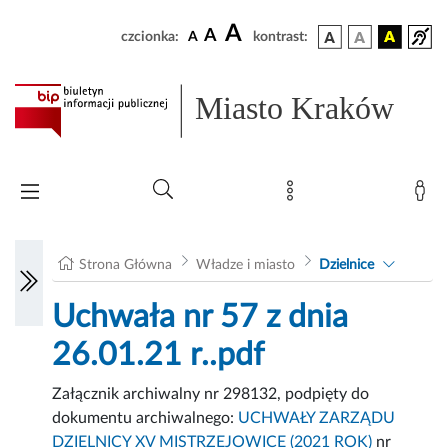
A
A
czcionka:
A
kontrast:
Miasto Kraków
Strona Główna
Władze i miasto
Dzielnice
Uchwała nr 57 z dnia
26.01.21 r..pdf
Załącznik archiwalny nr 298132, podpięty do
dokumentu archiwalnego:
UCHWAŁY ZARZĄDU
DZIELNICY XV MISTRZEJOWICE (2021 ROK)
nr