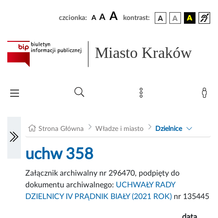
A
A
czcionka:
A
kontrast:
Miasto Kraków
Strona Główna
Władze i miasto
Dzielnice
uchw 358
Załącznik archiwalny nr 296470, podpięty do
dokumentu archiwalnego:
UCHWAŁY RADY
DZIELNICY IV PRĄDNIK BIAŁY (2021 ROK)
nr 135445
data