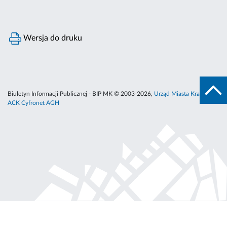
Wersja do druku
Biuletyn Informacji Publicznej - BIP MK © 2003-2026,
Urząd Miasta Krakowa
,
ACK Cyfronet AGH