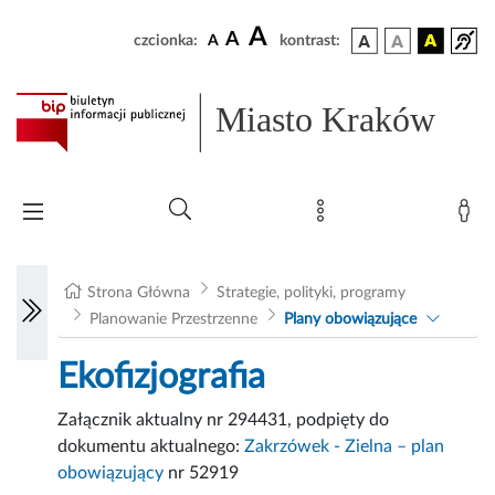
A
A
czcionka:
A
kontrast:
Miasto Kraków
Strona Główna
Strategie, polityki, programy
Planowanie Przestrzenne
Plany obowiązujące
Ekofizjografia
Załącznik aktualny nr 294431, podpięty do
dokumentu aktualnego:
Zakrzówek - Zielna – plan
obowiązujący
nr 52919