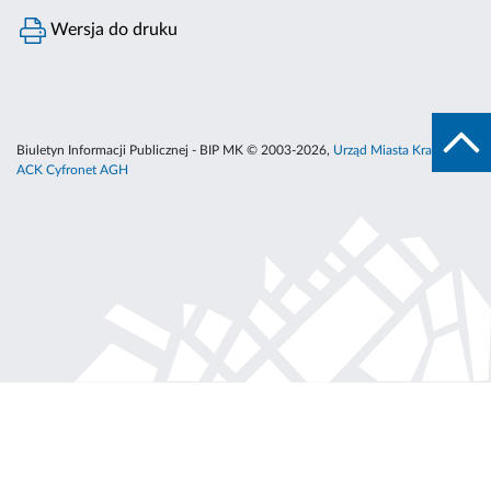
Wersja do druku
Biuletyn Informacji Publicznej - BIP MK © 2003-2026,
Urząd Miasta Krakowa
,
ACK Cyfronet AGH