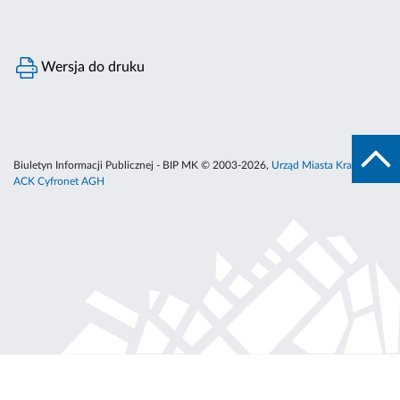
Wersja do druku
Biuletyn Informacji Publicznej - BIP MK © 2003-2026,
Urząd Miasta Krakowa
,
ACK Cyfronet AGH