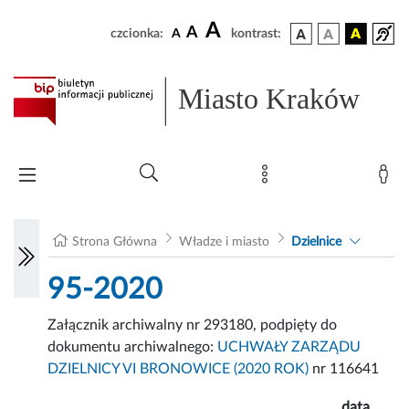
A
A
czcionka:
A
kontrast:
Miasto Kraków
Strona Główna
Władze i miasto
Dzielnice
95-2020
Załącznik archiwalny nr 293180, podpięty do
dokumentu archiwalnego:
UCHWAŁY ZARZĄDU
DZIELNICY VI BRONOWICE (2020 ROK)
nr 116641
data