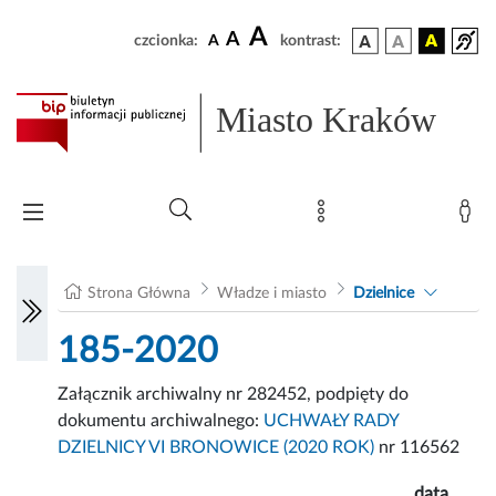
A
A
czcionka:
A
kontrast:
Miasto Kraków
Strona Główna
Władze i miasto
Dzielnice
185-2020
Załącznik archiwalny nr 282452, podpięty do
dokumentu archiwalnego:
UCHWAŁY RADY
DZIELNICY VI BRONOWICE (2020 ROK)
nr 116562
data