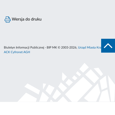
Wersja do druku
Biuletyn Informacji Publicznej - BIP MK © 2003-2026,
Urząd Miasta Krakowa
,
ACK Cyfronet AGH