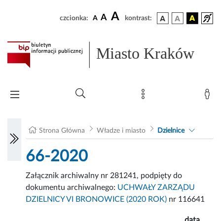
A
A
czcionka:
A
kontrast:
Miasto Kraków
Strona Główna
Władze i miasto
Dzielnice
66-2020
Załącznik archiwalny nr 281241, podpięty do
dokumentu archiwalnego:
UCHWAŁY ZARZĄDU
DZIELNICY VI BRONOWICE (2020 ROK)
nr 116641
data