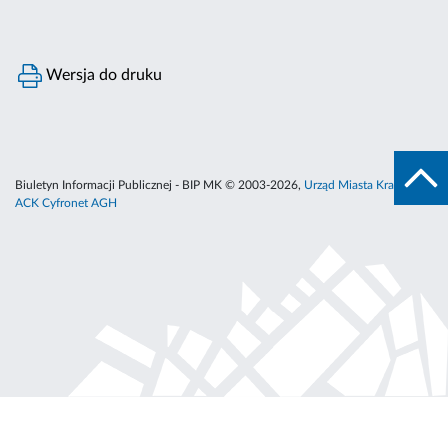
Wersja do druku
Biuletyn Informacji Publicznej - BIP MK © 2003-2026,
Urząd Miasta Krakowa
,
ACK Cyfronet AGH