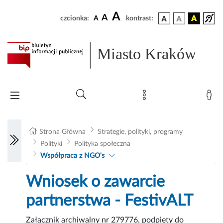
A
A
czcionka:
A
kontrast:
Miasto Kraków
Strona Główna
Strategie, polityki, programy
Polityki
Polityka społeczna
Współpraca z NGO's
Wniosek o zawarcie
partnerstwa - FestivALT
Załącznik archiwalny nr 279776, podpięty do