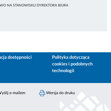
TWO NA STANOWISKU DYREKTORA BIURA
acja dostępności
Polityka dotycząca
cookies i podobnych
technologii
yślij e-mailem
Wersja do druku