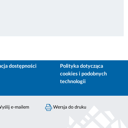
acja dostępności
Polityka dotycząca
cookies i podobnych
technologii
yślij e-mailem
Wersja do druku