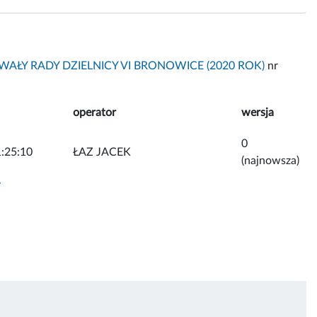
AŁY RADY DZIELNICY VI BRONOWICE (2020 ROK)
nr
operator
wersja
0
:25:10
ŁAZ JACEK
(najnowsza)
y