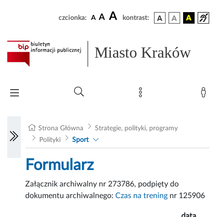
A
A
czcionka:
A
kontrast:
Miasto Kraków
Strona Główna
Strategie, polityki, programy
Polityki
Sport
Formularz
Załącznik archiwalny nr 273786, podpięty do
dokumentu archiwalnego:
Czas na trening
nr 125906
data