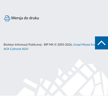
Wersja do druku
Biuletyn Informacji Publicznej - BIP MK © 2003-2026,
Urząd Miasta Krakowa
,
ACK Cyfronet AGH