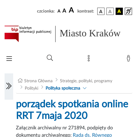
A
A
czcionka:
A
kontrast:
Miasto Kraków
Strona Główna
Strategie, polityki, programy
Polityki
Polityka społeczna
porządek spotkania online
RRT 7maja 2020
Załącznik archiwalny nr 271894, podpięty do
dokumentu archiwalnego:
Rada ds. Równego