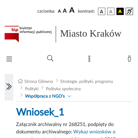
A
A
czcionka:
A
kontrast:
Miasto Kraków
Strona Główna
Strategie, polityki, programy
Polityki
Polityka społeczna
Współpraca z NGO's
Wniosek_1
Załącznik archiwalny nr 268251, podpięty do
dokumentu archiwalnego:
Wykaz wniosków o