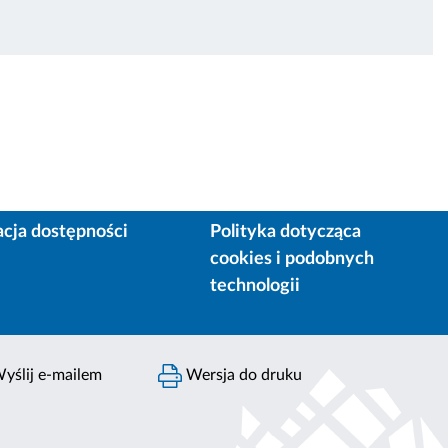
acja dostępności
Polityka dotycząca
cookies i podobnych
technologii
yślij e-mailem
Wersja do druku