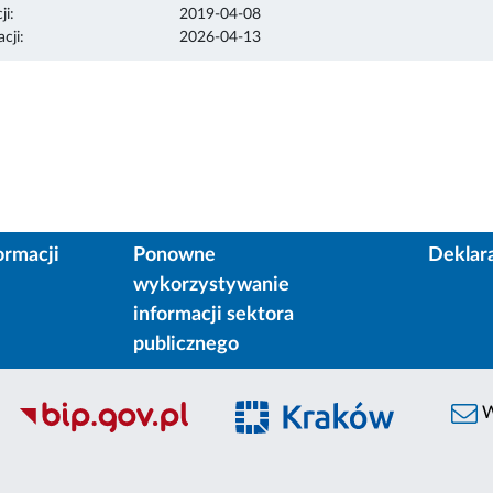
ji:
2019-04-08
cji:
2026-04-13
ormacji
Ponowne
Deklar
wykorzystywanie
informacji sektora
publicznego
W