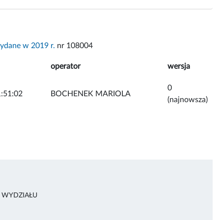
ydane w 2019 r.
nr 108004
operator
wersja
0
:51:02
BOCHENEK MARIOLA
(najnowsza)
R WYDZIAŁU