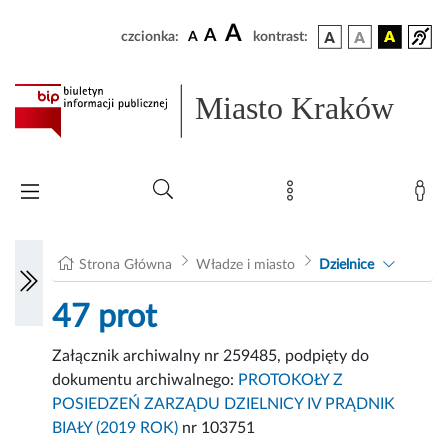
A
A
czcionka:
A
kontrast:
Miasto Kraków
Strona Główna
Władze i miasto
Dzielnice
47 prot
Załącznik archiwalny nr 259485, podpięty do
dokumentu archiwalnego:
PROTOKOŁY Z
POSIEDZEŃ ZARZĄDU DZIELNICY IV PRĄDNIK
BIAŁY (2019 ROK)
nr 103751