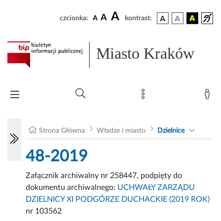
A
A
czcionka:
A
kontrast:
Miasto Kraków
Strona Główna
Władze i miasto
Dzielnice
48-2019
Załącznik archiwalny nr 258447, podpięty do
dokumentu archiwalnego:
UCHWAŁY ZARZĄDU
DZIELNICY XI PODGÓRZE DUCHACKIE (2019 ROK)
nr 103562