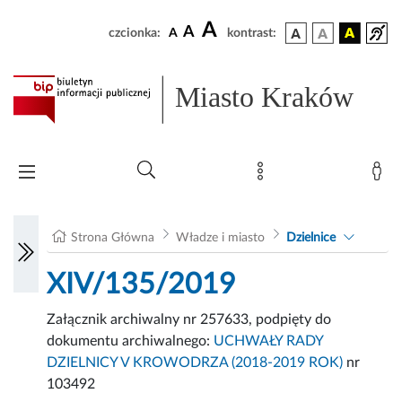
A
A
czcionka:
A
kontrast:
Miasto Kraków
Strona Główna
Władze i miasto
Dzielnice
XIV/135/2019
Załącznik archiwalny nr 257633, podpięty do
dokumentu archiwalnego:
UCHWAŁY RADY
DZIELNICY V KROWODRZA (2018-2019 ROK)
nr
103492