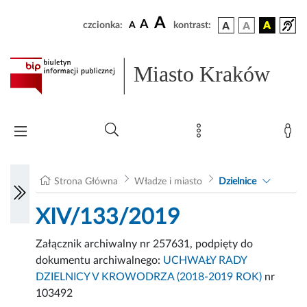
A
A
czcionka:
A
kontrast:
Miasto Kraków
Strona Główna
Władze i miasto
Dzielnice
XIV/133/2019
Załącznik archiwalny nr 257631, podpięty do
dokumentu archiwalnego:
UCHWAŁY RADY
DZIELNICY V KROWODRZA (2018-2019 ROK)
nr
103492