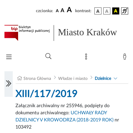
A
A
czcionka:
A
kontrast:
Miasto Kraków
Strona Główna
Władze i miasto
Dzielnice
XIII/117/2019
Załącznik archiwalny nr 255946, podpięty do
dokumentu archiwalnego:
UCHWAŁY RADY
DZIELNICY V KROWODRZA (2018-2019 ROK)
nr
103492