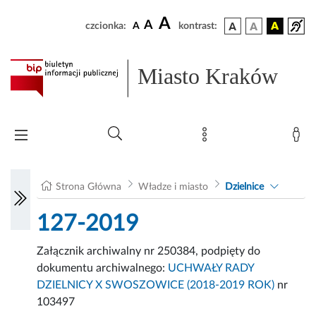
A
A
czcionka:
A
kontrast:
Miasto Kraków
Strona Główna
Władze i miasto
Dzielnice
127-2019
Załącznik archiwalny nr 250384, podpięty do
dokumentu archiwalnego:
UCHWAŁY RADY
DZIELNICY X SWOSZOWICE (2018-2019 ROK)
nr
103497