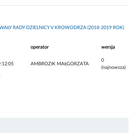
AŁY RADY DZIELNICY V KROWODRZA (2018-2019 ROK)
operator
wersja
0
:12:05
AMBROZIK MAŁGORZATA
(najnowsza)
y