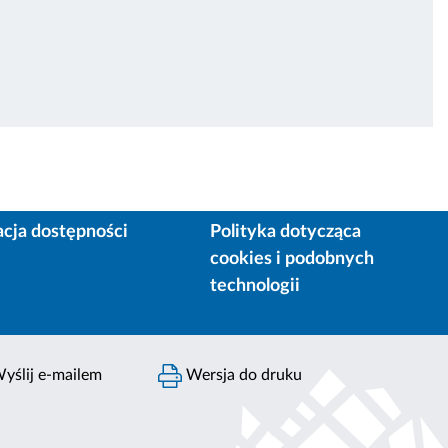
acja dostępności
Polityka dotycząca
cookies i podobnych
technologii
yślij e-mailem
Wersja do druku