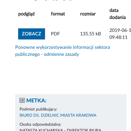
data
podgląd
format
rozmiar
dodania
2019-06-
ZOBACZ ZAŁĄCZNIK
ZOBACZ
PDF
135.55 kB
09:48:11
Ponowne wykorzystywanie informacji sektora
publicznego - odmienne zasady
METKA:
Podmiot publikujący:
BIURO DS. DZIELNIC MIASTA KRAKOWA
Osoba odpowiedzialna:
NATASZA KUCHARSKA - DYREKTOR BIURA