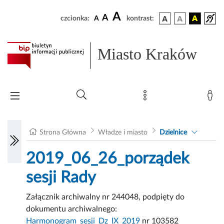
A
A
czcionka:
A
kontrast:
Miasto Kraków
Strona Główna
Władze i miasto
Dzielnice
2019_06_26_porządek
sesji Rady
Załącznik archiwalny nr 244048, podpięty do
dokumentu archiwalnego:
Harmonogram_sesji_Dz_IX_2019
nr 103582