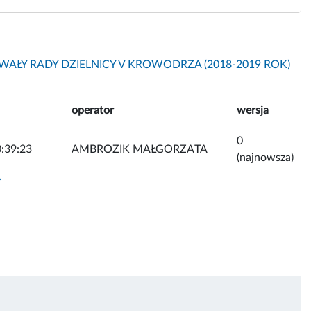
AŁY RADY DZIELNICY V KROWODRZA (2018-2019 ROK)
operator
wersja
0
:39:23
AMBROZIK MAŁGORZATA
(najnowsza)
y