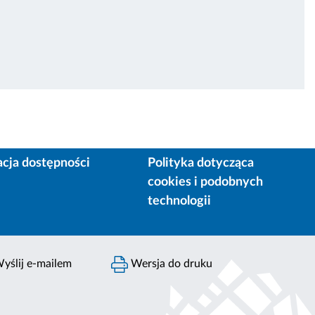
acja dostępności
Polityka dotycząca
cookies i podobnych
technologii
yślij e-mailem
Wersja do druku