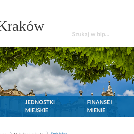
 Kraków
Szukaj w bip
JEDNOSTKI
FINANSE I
MIEJSKIE
MIENIE