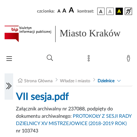
A
A
czcionka:
A
kontrast:
Miasto Kraków
Strona Główna
Władze i miasto
Dzielnice
VII sesja.pdf
Załącznik archiwalny nr 237088, podpięty do
dokumentu archiwalnego:
PROTOKOŁY Z SESJI RADY
DZIELNICY XV MISTRZEJOWICE (2018-2019 ROK)
nr 103743