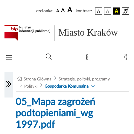
A
A
czcionka:
A
kontrast:
Miasto Kraków
Strona Główna
Strategie, polityki, programy
Polityki
Gospodarka Komunalna
05_Mapa zagrożeń
podtopieniami_wg
1997.pdf