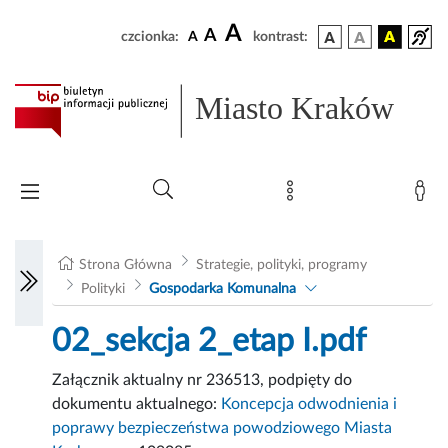
A
A
czcionka:
A
kontrast:
Miasto Kraków
Strona Główna
Strategie, polityki, programy
Polityki
Gospodarka Komunalna
02_sekcja 2_etap I.pdf
Załącznik aktualny nr 236513, podpięty do
dokumentu aktualnego:
Koncepcja odwodnienia i
poprawy bezpieczeństwa powodziowego Miasta