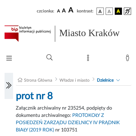
A
A
czcionka:
A
kontrast:
Miasto Kraków
Strona Główna
Władze i miasto
Dzielnice
prot nr 8
Załącznik archiwalny nr 235254, podpięty do
dokumentu archiwalnego:
PROTOKOŁY Z
POSIEDZEŃ ZARZĄDU DZIELNICY IV PRĄDNIK
BIAŁY (2019 ROK)
nr 103751