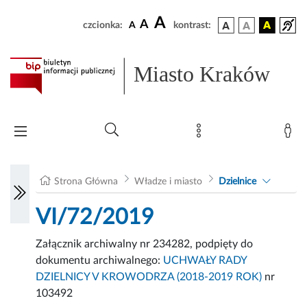
A
A
czcionka:
A
kontrast:
Miasto Kraków
Strona Główna
Władze i miasto
Dzielnice
VI/72/2019
Załącznik archiwalny nr 234282, podpięty do
dokumentu archiwalnego:
UCHWAŁY RADY
DZIELNICY V KROWODRZA (2018-2019 ROK)
nr
103492