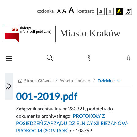
A
A
czcionka:
A
kontrast:
Miasto Kraków
Strona Główna
Władze i miasto
Dzielnice
001-2019.pdf
Załącznik archiwalny nr 230391, podpięty do
dokumentu archiwalnego:
PROTOKOŁY Z
POSIEDZEŃ ZARZĄDU DZIELNICY XII BIEŻANÓW-
PROKOCIM (2019 ROK)
nr 103759