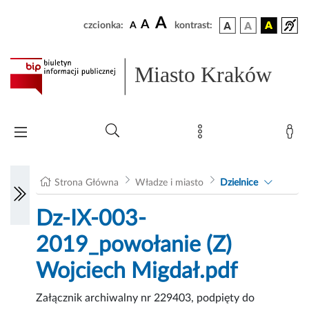
A
A
czcionka:
A
kontrast:
Miasto Kraków
Strona Główna
Władze i miasto
Dzielnice
Dz-IX-003-
2019_powołanie (Z)
Wojciech Migdał.pdf
Załącznik archiwalny nr 229403, podpięty do