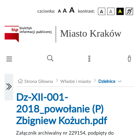
A
A
czcionka:
A
kontrast:
Miasto Kraków
Strona Główna
Władze i miasto
Dzielnice
Dz-XII-001-
2018_powołanie (P)
Zbigniew Kożuch.pdf
Załącznik archiwalny nr 229154, podpięty do